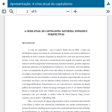
Apresentação: A crise atual do capitalismo