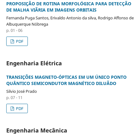
PROPOSIÇÃO DE ROTINA MORFOLÓGICA PARA DETECÇÃO
DE MALHA VIÃRIA EM IMAGENS ORBITAIS
Fernanda Puga Santos, Erivaldo Antonio da silva, Rodrigo Affonso de
Albuquerque Nóbrega
p. 01 - 06
PDF
Engenharia Elétrica
TRANSIÇÕES MAGNETO-ÓPTICAS EM UM ÚNICO PONTO
QUÂNTICO SEMICONDUTOR MAGNÉTICO DILUÃDO
Silvio José Prado
p. 07 - 11
PDF
Engenharia Mecânica