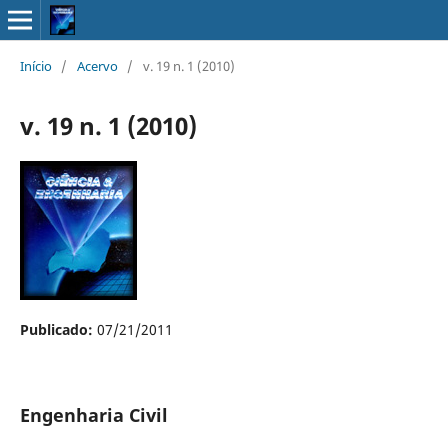
Início
/
Acervo
/
v. 19 n. 1 (2010)
v. 19 n. 1 (2010)
Publicado:
07/21/2011
Engenharia Civil