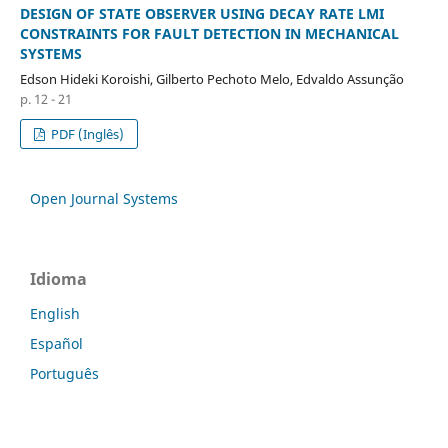
DESIGN OF STATE OBSERVER USING DECAY RATE LMI
CONSTRAINTS FOR FAULT DETECTION IN MECHANICAL
SYSTEMS
Edson Hideki Koroishi, Gilberto Pechoto Melo, Edvaldo Assunção
p. 12 - 21
PDF (Inglês)
Open Journal Systems
Idioma
English
Español
Português