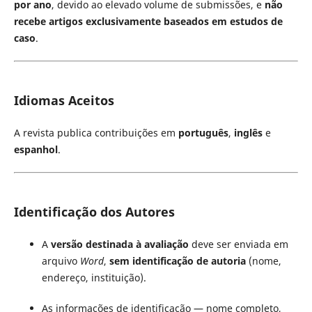
por ano
, devido ao elevado volume de submissões, e
não
recebe artigos exclusivamente baseados em estudos de
caso
.
Idiomas Aceitos
A revista publica contribuições em
português
,
inglês
e
espanhol
.
Identificação dos Autores
A
versão destinada à avaliação
deve ser enviada em
arquivo
Word
,
sem identificação de autoria
(nome,
endereço, instituição).
As informações de identificação — nome completo,