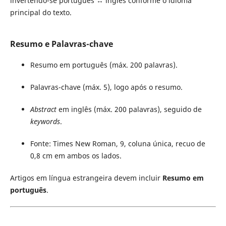
invertendo-se português ↔ inglês conforme o idioma
principal do texto.
Resumo e Palavras-chave
Resumo em português (máx. 200 palavras).
Palavras-chave (máx. 5), logo após o resumo.
Abstract
em inglês (máx. 200 palavras), seguido de
keywords
.
Fonte: Times New Roman, 9, coluna única, recuo de
0,8 cm em ambos os lados.
Artigos em língua estrangeira devem incluir
Resumo em
português
.