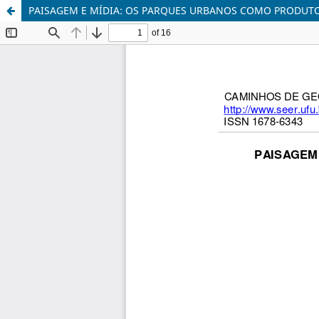
PAISAGEM E MÍDIA: OS PARQUES URBANOS COMO PRODUTO 