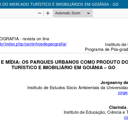
DO MERCADO TURÍSTICO E IMOBILIÁRIOS EM GOIÂNIA - GO