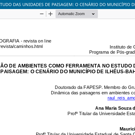
UDO DAS UNIDADES DE PAISAGEM: O CENÁRIO DO MUNICÍPIO DE