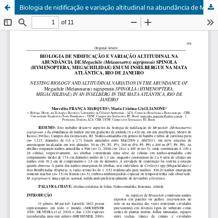
Biologia de nidificação e variação altitudinal na abundância de Megachile (Melanosarus) nigripennis Spinola (Hymenoptera, Megachilidae) em um inselberg na Mata Atlântica, Rio de Janeiro