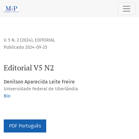
Editorial V5 N2
V. 5 N. 2 (2024)
,
EDITORIAL
Publicado 2024-09-25
Editorial V5 N2
Denilson Aparecida Leite Freire
Universidade Federal de Uberlândia
Bio
PDF Português