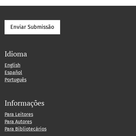
Enviar Submissão
Idioma
English
Español
Português
Informações
Para Leitores
Para Autores
Para Bibliotecários