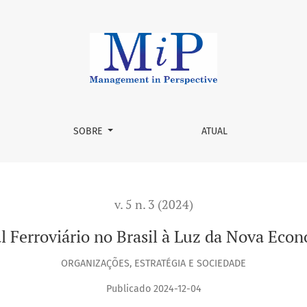
z da Nova Economia Institucional
SOBRE
ATUAL
v. 5 n. 3 (2024)
 Ferroviário no Brasil à Luz da Nova Econ
ORGANIZAÇÕES, ESTRATÉGIA E SOCIEDADE
Publicado 2024-12-04