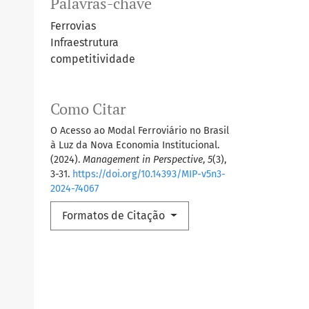
Palavras-chave
Ferrovias
Infraestrutura
competitividade
Como Citar
O Acesso ao Modal Ferroviário no Brasil
à Luz da Nova Economia Institucional.
(2024).
Management in Perspective
,
5
(3),
3-31.
https://doi.org/10.14393/MIP-v5n3-
2024-74067
Formatos de Citação