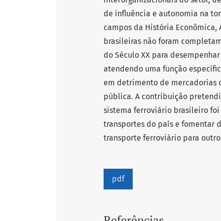
de influência e autonomia na to
campos da História Econômica, Ad
brasileiras não foram completam
do Século XX para desempenhar 
atendendo uma função específic
em detrimento de mercadorias 
pública. A contribuição pretendi
sistema ferroviário brasileiro f
transportes do país e fomentar d
transporte ferroviário para outr
pdf
Referências