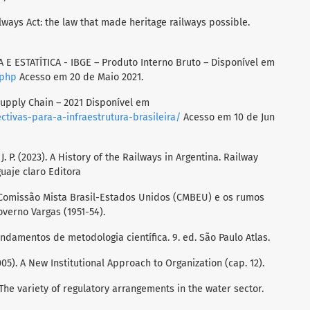
ilways Act: the law that made heritage railways possible.
E ESTATÍTICA - IBGE – Produto Interno Bruto – Disponível em
.php
Acesso em 20 de Maio 2021.
Supply Chain – 2021 Disponível em
tivas-para-a-infraestrutura-brasileira/
Acesso em 10 de Jun
, J. P. (2023). A History of the Railways in Argentina. Railway
uaje claro Editora
da Comissão Mista Brasil-Estados Unidos (CMBEU) e os rumos
verno Vargas (1951-54).
undamentos de metodologia científica. 9. ed. São Paulo Atlas.
2005). A New Institutional Approach to Organization (cap. 12).
 The variety of regulatory arrangements in the water sector.