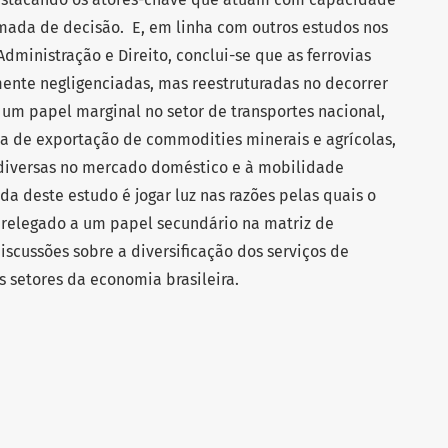
mada de decisão. E, em linha com outros estudos nos
ministração e Direito, conclui-se que as ferrovias
ente negligenciadas, mas reestruturadas no decorrer
um papel marginal no setor de transportes nacional,
a de exportação de commodities minerais e agrícolas,
diversas no mercado doméstico e à mobilidade
da deste estudo é jogar luz nas razões pelas quais o
oi relegado a um papel secundário na matriz de
iscussões sobre a diversificação dos serviços de
os setores da economia brasileira.