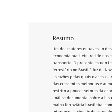
Resumo
Um dos maiores entraves ao de
economia brasileira reside nos e
transporte. O presente estudo te
ferroviário no Brasil à luz da N
as razões pelas quais o acesso ao
das crescentes melhorias e aum
restrito a poucos setores da ec
análise documental sobre a hist
malha ferroviária brasileira, co
interorganizacionais do setor,