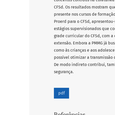
CFSd. Os resultados mostram qu
presente nos cursos de formação 
Proerd para o CFSd, apresentou-
estágios supervisionados que con
grade curricular do CFSd, com a 
extensão. Embora a PMMG já bus
como às crianças e aos adolesce
possível otimizar a transmissão
De modo indireto contribui, tam
segurança.
pdf
Referências