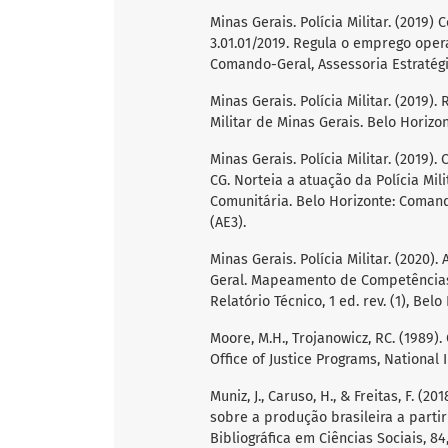
Minas Gerais. Polícia Militar. (2019
3.01.01/2019. Regula o emprego opera
Comando-Geral, Assessoria Estratég
Minas Gerais. Polícia Militar. (2019).
Militar de Minas Gerais. Belo Horiz
Minas Gerais. Polícia Militar. (2019).
CG. Norteia a atuação da Polícia Mili
Comunitária. Belo Horizonte: Coman
(AE3).
Minas Gerais. Polícia Militar. (2020
Geral. Mapeamento de Competências e
Relatório Técnico, 1 ed. rev. (1), Belo
Moore, M.H., Trojanowicz, RC. (1989).
Office of Justice Programs, National I
Muniz, J., Caruso, H., & Freitas, F. (
sobre a produção brasileira a partir
Bibliográfica em Ciências Sociais, 84,