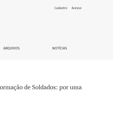
Cadastro
Acesso
eração de pedagogos da cidadania
ARQUIVOS
NOTÍCIAS
 Formação de Soldados: por uma