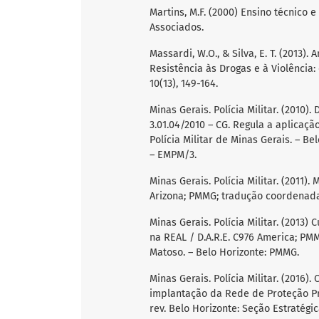
Martins, M.F. (2000) Ensino técnico 
Associados.
Massardi, W.O., & Silva, E. T. (2013
Resistência às Drogas e à Violência
10(13), 149-164.
Minas Gerais. Polícia Militar. (2010)
3.01.04/2010 – CG. Regula a aplicaç
Polícia Militar de Minas Gerais. – 
– EMPM/3.
Minas Gerais. Polícia Militar. (2011)
Arizona; PMMG; tradução coordenada 
Minas Gerais. Polícia Militar. (2013
na REAL / D.A.R.E. C976 America; PMM
Matoso. – Belo Horizonte: PMMG.
Minas Gerais. Polícia Militar. (2016)
implantação da Rede de Proteção Pr
rev. Belo Horizonte: Seção Estratég