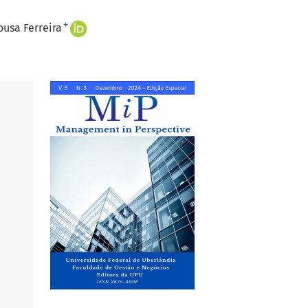
+
ousa Ferreira