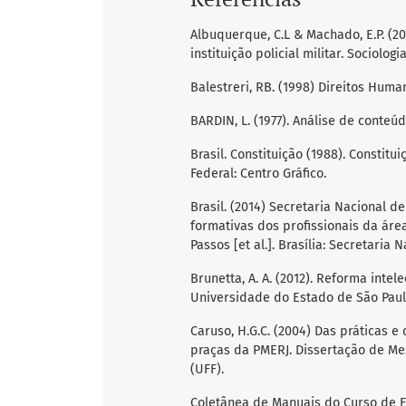
Albuquerque, C.L & Machado, E.P. (2
instituição policial militar. Sociologia
Balestreri, RB. (1998) Direitos Huma
BARDIN, L. (1977). Análise de conteúd
Brasil. Constituição (1988). Constitu
Federal: Centro Gráfico.
Brasil. (2014) Secretaria Nacional d
formativas dos profissionais da áre
Passos [et al.]. Brasília: Secretaria
Brunetta, A. A. (2012). Reforma intel
Universidade do Estado de São Paul
Caruso, H.G.C. (2004) Das práticas e
praças da PMERJ. Dissertação de Me
(UFF).
Coletânea de Manuais do Curso de Fo