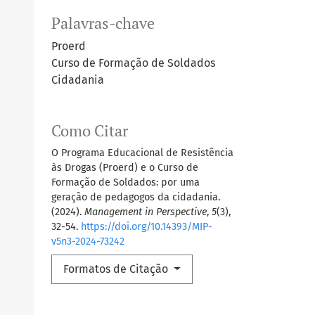
Palavras-chave
Proerd
Curso de Formação de Soldados
Cidadania
Como Citar
O Programa Educacional de Resistência
às Drogas (Proerd) e o Curso de
Formação de Soldados: por uma
geração de pedagogos da cidadania.
(2024).
Management in Perspective
,
5
(3),
32-54.
https://doi.org/10.14393/MIP-
v5n3-2024-73242
Formatos de Citação