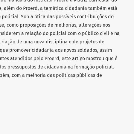
e, além do Proerd, a temática cidadania também está
policial. Sob a ótica das possíveis contribuições do
se, como proposições de melhorias, alterações nos
siderem a relação do policial com o público civil e na
criação de uma nova disciplina e de projetos de
que promover cidadania aos novos soldados, assim
ntes atendidos pelo Proerd, este artigo mostrou que é
 dos pressupostos de cidadania na formação policial.
bém, com a melhoria das políticas públicas de