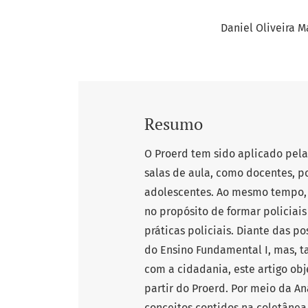
Daniel Oliveira 
Resumo
O Proerd tem sido aplicado pelas
salas de aula, como docentes, po
adolescentes. Ao mesmo tempo, 
no propósito de formar policiai
práticas policiais. Diante das p
do Ensino Fundamental I, mas, ta
com a cidadania, este artigo obj
partir do Proerd. Por meio da A
conceitos contidos na coletânea 