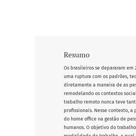
Resumo
Os brasileiros se depararam em 
uma ruptura com os padrões, te
diretamente a maneira de as pes
remodelando os contextos social
trabalho remoto nunca teve tant
profissionais. Nesse contexto, a
do home office na gestão de pes
humanos. O objetivo do trabalho 
modalidade de trabalho, a qual 