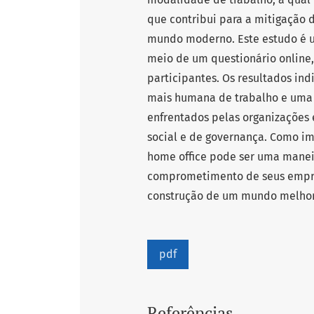
que contribui para a mitigação 
mundo moderno. Este estudo é
meio de um questionário online, 
participantes. Os resultados i
mais humana de trabalho e uma 
enfrentados pelas organizações
social e de governança. Como im
home office pode ser uma mane
comprometimento de seus empr
construção de um mundo melhor
pdf
Referências