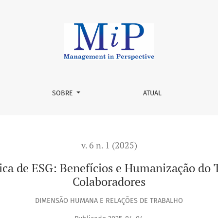
ios e Humanização do Trabalho na Percepção dos Colaborador
SOBRE
ATUAL
v. 6 n. 1 (2025)
ca de ESG: Benefícios e Humanização do 
Colaboradores
DIMENSÃO HUMANA E RELAÇÕES DE TRABALHO