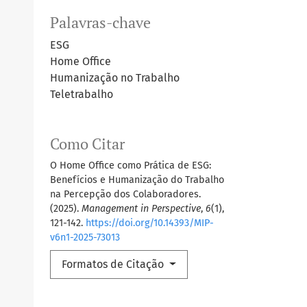
Palavras-chave
ESG
Home Office
Humanização no Trabalho
Teletrabalho
Como Citar
O Home Office como Prática de ESG:
Benefícios e Humanização do Trabalho
na Percepção dos Colaboradores.
(2025).
Management in Perspective
,
6
(1),
121-142.
https://doi.org/10.14393/MIP-
v6n1-2025-73013
Formatos de Citação