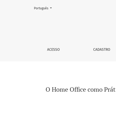
Mudar o idioma. O atual é:
Português
O Home Office como Prática de ESG: Benefíc
ACESSO
CADASTRO
O Home Office como Práti