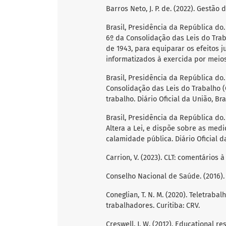
Barros Neto, J. P. de. (2022). Gestão 
Brasil, Presidência da República do. 
6º da Consolidação das Leis do Trab
de 1943, para equiparar os efeitos 
informatizados à exercida por meios 
Brasil, Presidência da República do. (
Consolidação das Leis do Trabalho (
trabalho. Diário Oficial da União, Bras
Brasil, Presidência da República do.
Altera a Lei, e dispõe sobre as med
calamidade pública. Diário Oficial da
Carrion, V. (2023). CLT: comentários à
Conselho Nacional de Saúde. (2016). R
Coneglian, T. N. M. (2020). Teletrab
trabalhadores. Curitiba: CRV.
Creswell, J. W. (2012). Educational r