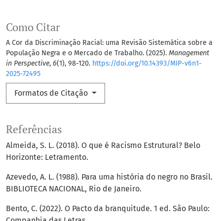
Como Citar
A Cor da Discriminação Racial: uma Revisão Sistemática sobre a
População Negra e o Mercado de Trabalho. (2025).
Management
in Perspective
,
6
(1), 98-120.
https://doi.org/10.14393/MIP-v6n1-
2025-72495
Formatos de Citação
Referências
Almeida, S. L. (2018). O que é Racismo Estrutural? Belo
Horizonte: Letramento.
Azevedo, A. L. (1988). Para uma história do negro no Brasil.
BIBLIOTECA NACIONAL, Rio de Janeiro.
Bento, C. (2022). O Pacto da branquitude. 1 ed. São Paulo:
Companhia das Letras.