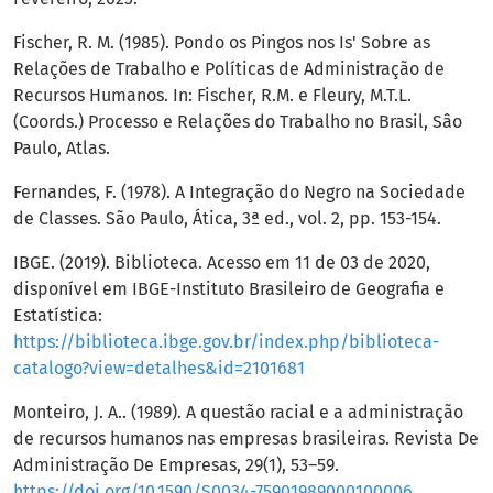
Fischer, R. M. (1985). Pondo os Pingos nos Is' Sobre as
Relações de Trabalho e Políticas de Administração de
Recursos Humanos. In: Fischer, R.M. e Fleury, M.T.L.
(Coords.) Processo e Relações do Trabalho no Brasil, Sâo
Paulo, Atlas.
Fernandes, F. (1978). A Integração do Negro na Sociedade
de Classes. São Paulo, Ática, 3ª ed., vol. 2, pp. 153-154.
IBGE. (2019). Biblioteca. Acesso em 11 de 03 de 2020,
disponível em IBGE-Instituto Brasileiro de Geografia e
Estatística:
https://biblioteca.ibge.gov.br/index.php/biblioteca-
catalogo?view=detalhes&id=2101681
Monteiro, J. A.. (1989). A questão racial e a administração
de recursos humanos nas empresas brasileiras. Revista De
Administração De Empresas, 29(1), 53–59.
https://doi.org/10.1590/S0034-75901989000100006