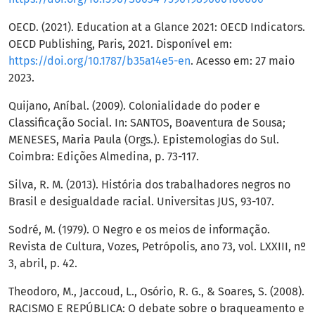
OECD. (2021). Education at a Glance 2021: OECD Indicators.
OECD Publishing, Paris, 2021. Disponível em:
https://doi.org/10.1787/b35a14e5-en
. Acesso em: 27 maio
2023.
Quijano, Aníbal. (2009). Colonialidade do poder e
Classificação Social. In: SANTOS, Boaventura de Sousa;
MENESES, Maria Paula (Orgs.). Epistemologias do Sul.
Coimbra: Edições Almedina, p. 73-117.
Silva, R. M. (2013). História dos trabalhadores negros no
Brasil e desigualdade racial. Universitas JUS, 93-107.
Sodré, M. (1979). O Negro e os meios de informação.
Revista de Cultura, Vozes, Petrópolis, ano 73, vol. LXXIII, nº
3, abril, p. 42.
Theodoro, M., Jaccoud, L., Osório, R. G., & Soares, S. (2008).
RACISMO E REPÚBLICA: O debate sobre o braqueamento e