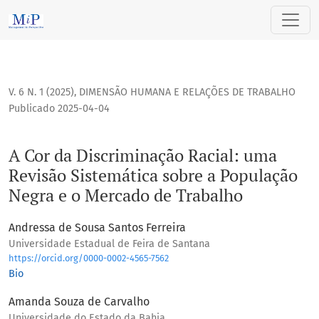
A Cor da Discriminação Racial: uma Revisão Sistemática so
V. 6 N. 1 (2025)
,
DIMENSÃO HUMANA E RELAÇÕES DE TRABALHO
Publicado 2025-04-04
A Cor da Discriminação Racial: uma
Revisão Sistemática sobre a População
Negra e o Mercado de Trabalho
Andressa de Sousa Santos Ferreira
Universidade Estadual de Feira de Santana
https://orcid.org/0000-0002-4565-7562
Bio
Amanda Souza de Carvalho
Universidade do Estado da Bahia