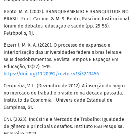
Bento, M. A. (2002). BRANQUEAMENTO E BRANQUITUDE NO
BRASIL. Em I. Carone, & M. S. Bento, Rascimo Institucional
fórum de debates, educação e saúde (pp. 25-58).
Petrópolis, RJ.
Bizerril, M. X. A. (2020). O processo de expansão e
interiorização das universidades federais brasileiras e
seus desdobramentos. Revista Tempos E Espaços Em
Educação, 13(32), 1–15.
https://doi.org/10.20952/revtee.v13i32.13456
Cerqueira, V. L. (Dezembro de 2012). A inserção do negro
no mercado de trabalho brasileiro na década passada.
Instituto de Economia - Universidade Estadual de
Campinas, 61.
CNI. (2023). Indústria e Mercado de Trabalho: Igualdade
de gênero e principais desafios. Instituto FSB Pesquisa.
Fevereiro, 2023.