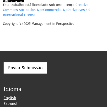
Este trabalho está licenciado sob uma licença
Creative
Commons Attribution-NonCommercial-NoDerivatives 4.0
International License
.
Copyright (c) 2025 Management in Perspective
Enviar Submissão
Idioma
English
Español