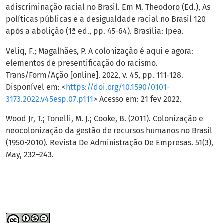
adiscriminação racial no Brasil. Em M. Theodoro (Ed.), As
políticas públicas e a desigualdade racial no Brasil 120
após a abolição (1ª ed., pp. 45-64). Brasília: Ipea.
Veliq, F.; Magalhães, P. A colonização é aqui e agora:
elementos de presentificação do racismo.
Trans/Form/Ação [online]. 2022, v. 45, pp. 111-128.
Disponível em: <
https://doi.org/10.1590/0101-
3173.2022.v45esp.07.p111
> Acesso em: 21 fev 2022.
Wood Jr, T.; Tonelli, M. J.; Cooke, B. (2011). Colonização e
neocolonização da gestão de recursos humanos no Brasil
(1950-2010). Revista De Administração De Empresas. 51(3),
May, 232–243.