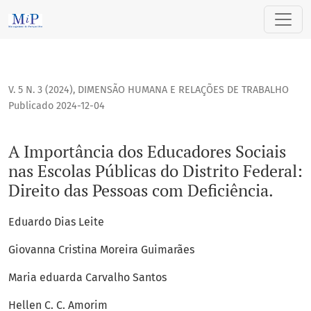
A Importância dos Educadores Sociais nas Escolas Públicas d
V. 5 N. 3 (2024)
,
DIMENSÃO HUMANA E RELAÇÕES DE TRABALHO
Publicado 2024-12-04
A Importância dos Educadores Sociais
nas Escolas Públicas do Distrito Federal:
Direito das Pessoas com Deficiência.
Eduardo Dias Leite
Giovanna Cristina Moreira Guimarães
Maria eduarda Carvalho Santos
Hellen C. C. Amorim