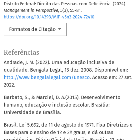
Distrito Federal: Direito das Pessoas com Deficiência. (2024).
Management in Perspective
,
5
(3), 55-81.
https://doi.org/10.14393/MIP-v5n3-2024-72410
Formatos de Citação
Referências
Andrade, J. M. (2022). Uma educação inclusiva de
qualidade. Bengala Legal, 13 dez. 2008. Disponível em:
http://www.bengalalegal.com/unesco
. Acesso em: 27 set.
2022.
Barbato, S., & Marciel, D. A.(2015). Desenvolvimento
humano, educação e inclusão escolar. Brasília:
Universidade de Brasília.
Brasil. Lei 5.692, de 11 de agosto de 1971. Fixa Diretrizes e
Bases para o ensino de 1º e 2º graus, e dá outras
providências. Diário Oficial da União, Brasília, 12 ago.