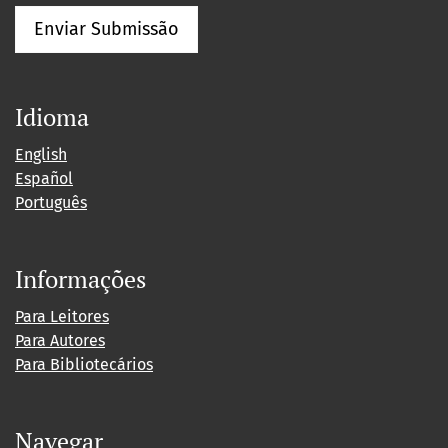
Enviar Submissão
Idioma
English
Español
Português
Informações
Para Leitores
Para Autores
Para Bibliotecários
Navegar