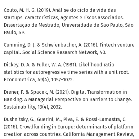
Couto, M. H. G. (2019). Análise do ciclo de vida das
startups: características, agentes e riscos associados.
Dissertação de Mestrado, Universidade de São Paulo, São
Paulo, SP.
Cumming, D. J. & Schwienbacher, A. (2016). Fintech venture
capital. Social Science Research Network, 40.
Dickey, D. A. & Fuller, W. A. (1981). Likelihood ratio
statistics for autoregressive time series with a unit root.
Econometrica, 49(4), 1057–1072.
Diener, F. & Spacek, M. (2021). Digital Transformation in
Banking: A Managerial Perspective on Barriers to Change.
Sustainability, 13(4), 2032.
Dushnitsky, G., Guerini, M., Piva, E. & Rossi-Lamastra, C.
(2016). Crowdfunding in Europe: determinants of platform
creation across countries. California Management Review,