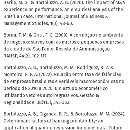
Barile, M. G., & Bortoluzzo, A. B. (2020). The impact of M&A
experience on performance: An empirical analysis of the
Brazilian case. International Journal of Business &
Management Studies, 1(3), 48-60.
Borini, F. M. & Grisi, F. C. (2009). A corrupção no ambiente
de negócios: survey com as micros e pequenas empresas
da cidade de São Paulo. Revista de Administração -
RAUSP, 44(2), 102-117.
Bortoluzzo, A. B., Bortoluzzo, M. M., Rodriguez, R. Z. &
Monteiro, G. F. A. (2022). Relação entre taxa de falências
de empresas brasileiras e variáveis macroeconômicas no
período de 2010 a 2020: um estudo econométrico
utilizando vetores autorregressivos. Gestão &
Regionalidade, 38(113), 345-363.
Bortoluzzo, A. B., Ciganda, R. R., & Bortoluzzo, M. M. (2024).
Determinant factors of banking profitability: an
application of quantile regression for panel data. Future