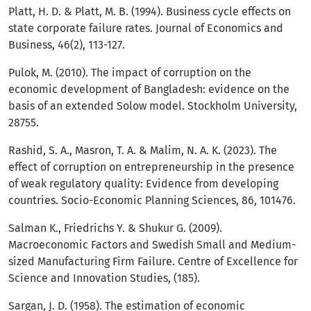
Platt, H. D. & Platt, M. B. (1994). Business cycle effects on
state corporate failure rates. Journal of Economics and
Business, 46(2), 113-127.
Pulok, M. (2010). The impact of corruption on the
economic development of Bangladesh: evidence on the
basis of an extended Solow model. Stockholm University,
28755.
Rashid, S. A., Masron, T. A. & Malim, N. A. K. (2023). The
effect of corruption on entrepreneurship in the presence
of weak regulatory quality: Evidence from developing
countries. Socio-Economic Planning Sciences, 86, 101476.
Salman K., Friedrichs Y. & Shukur G. (2009).
Macroeconomic Factors and Swedish Small and Medium-
sized Manufacturing Firm Failure. Centre of Excellence for
Science and Innovation Studies, (185).
Sargan, J. D. (1958). The estimation of economic