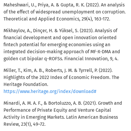
Maheshwari, U., Priya, A. & Gupta, R. K. (2022). An analysis
of the effect of widespread unemployment on corruption.
Theoretical and Applied Economics, 29(4), 163-172.
Mikhaylov, A., Dinçer, H. & Yüksel, S. (2023). Analysis of
financial development and open innovation oriented
fintech potential for emerging economies using an
integrated decision-making approach of MF-X-DMA and
golden cut bipolar q-ROFSs. Financial Innovation, 9, 4.
Miller, T., Kim, A. B., Roberts, J. M. & Tyrrell, P. (2022).
Highlights of the 2022 Index of Economic Freedom. The
Heritage Foundation.
https://www.heritage.org/index/download#
Minardi, A. M. A. F., & Bortoluzzo, A. B. (2021). Growth and
Performance of Private Equity and Venture Capital
Activity in Emerging Markets. Latin American Business
Review, 23(1), 49–72.