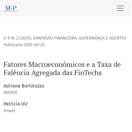
Fatores Macroeconômicos e a Taxa de Falência Agregada das
V. 6 N. 2 (2025)
,
DIMENSÃO FINANCEIRA, GOVERNANÇA E AGENTES
Publicado 2025-09-25
Fatores Macroeconômicos e a Taxa de
Falência Agregada das FinTechs
Adriana Bortoluzzo
INSPER
Patrícia Diz
Insper