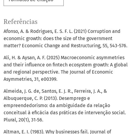
Referências
Afonso, A. & Rodrigues, E. S. F. L. (2021) Corruption and
economic growth: does the size of the government
matter? Economic Change and Restructuring, 55, 543-576.
Ali, H. & Aysan, A. F. (2025) Macroeconomic asymmetries
and their influence on fintech ecosystem growth: A global
and regional perspective. The Journal of Economic
Asymmetries, 31, e00399.
Almeida, J. G. de, Santos, E. J. R., Ferreira, J. A., &
Albuquerque, C. P. (2013). Desemprego e
empreendedorismo: da ambiguidade da relação
conceitual à eficácia das práticas de intervenção social.
Plural, 20(1), 31‑56.
Altman, E. I. (1983). Why businesses fail. Journal of