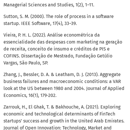
Managerial Sciences and Studies, 1(2), 1–11.
Sutton, S. M. (2000). The role of process in a software
startup. IEEE Software, 17(4), 33–39.
Vieira, P. H. L. (2022). Análise econométrica da
essencialidade das despesas com marketing na geração
de receita, conceito de insumo e créditos de PIS e
COFINS. Dissertação de Mestrado, Fundação Getúlio
Vargas, São Paulo, SP.
Zhang, J., Bessler, D. A. & Leatham, D. J. (2013). Aggregate
business failures and macroeconomic conditions: a VAR
look at the US between 1980 and 2004. Journal of Applied
Economics, 16(1), 179-202.
Zarrouk, H., El Ghak, T. & Bakhouche, A. (2021). Exploring
economic and technological determinants of FinTech
startups’ success and growth in the United Arab Emirates.
Journal of Open Innovation: Technology, Market and