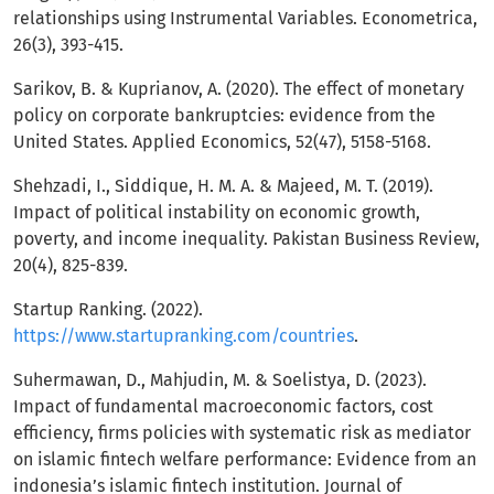
relationships using Instrumental Variables. Econometrica,
26(3), 393-415.
Sarikov, B. & Kuprianov, A. (2020). The effect of monetary
policy on corporate bankruptcies: evidence from the
United States. Applied Economics, 52(47), 5158-5168.
Shehzadi, I., Siddique, H. M. A. & Majeed, M. T. (2019).
Impact of political instability on economic growth,
poverty, and income inequality. Pakistan Business Review,
20(4), 825-839.
Startup Ranking. (2022).
https://www.startupranking.com/countries
.
Suhermawan, D., Mahjudin, M. & Soelistya, D. (2023).
Impact of fundamental macroeconomic factors, cost
efficiency, firms policies with systematic risk as mediator
on islamic fintech welfare performance: Evidence from an
indonesia’s islamic fintech institution. Journal of