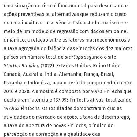
uma situação de risco é fundamental para desencadear
ações preventivas ou alternativas que reduzam o custo
de uma inevitável insolvência. Este estudo analisou por
meio de um modelo de regressão com dados em painel
dinâmico, a relação entre os fatores macroeconômicos e
a taxa agregada de falência das FinTechs dos dez maiores
países em número total de
startups
segundo o site
Startup Ranking
(2022): Estados Unidos, Reino Unido,
Canadá, Austrália, Índia, Alemanha, França, Brasil,
Espanha e Indonésia, para o período compreendido entre
2010 e 2020. A amostra é composta por 9.970 FinTechs que
declararam falência e 137.993 FinTechs ativas, totalizando
147.963 FinTechs. Os resultados demonstraram que as
atividades do mercado de ações, a taxa de desemprego,
a taxa de abertura de novas FinTechs, o índice de
percepção da corrupção e a qualidade das