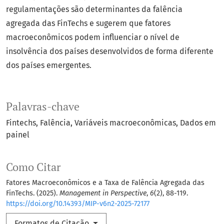
regulamentações são determinantes da falência
agregada das FinTechs e sugerem que fatores
macroeconômicos podem influenciar o nível de
insolvência dos países desenvolvidos de forma diferente
dos países emergentes.
Palavras-chave
Fintechs
Falência
Variáveis macroeconômicas
Dados em
painel
Como Citar
Fatores Macroeconômicos e a Taxa de Falência Agregada das
FinTechs. (2025).
Management in Perspective
,
6
(2), 88-119.
https://doi.org/10.14393/MIP-v6n2-2025-72177
Formatos de Citação