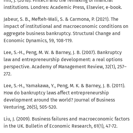
Hill, J. (2018). Fintech and the remaking of financial
institutions. Londres: Academic Press, Elsevier, e-book.
Jabeur, S. B., Mefteh-Wali, S. & Carmona, P. (2021). The
impact of institutional and macroeconomic conditions on
aggregate business bankruptcy. Structural Change and
Economic Dynamics, 59, 108-119.
Lee, S.-H., Peng, M. W. & Barney, J. B. (2007). Bankruptcy
law and entrepreneurship development: a real options
perspective. Academy of Management Review, 32(1), 257–
272.
Lee, S.-H., Yamakawa, Y., Peng, M. K. & Barney, J. B. (2011).
How do bankruptcy laws affect entrepreneurship
development around the world? Journal of Business
Venturing, 26(5), 505-520.
Liu, J. (2009). Business failures and macroeconomic factors
in the UK. Bulletin of Economic Research, 61(1), 47-72.