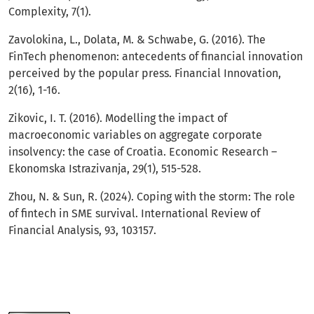
Complexity, 7(1).
Zavolokina, L., Dolata, M. & Schwabe, G. (2016). The
FinTech phenomenon: antecedents of financial innovation
perceived by the popular press. Financial Innovation,
2(16), 1-16.
Zikovic, I. T. (2016). Modelling the impact of
macroeconomic variables on aggregate corporate
insolvency: the case of Croatia. Economic Research –
Ekonomska Istrazivanja, 29(1), 515-528.
Zhou, N. & Sun, R. (2024). Coping with the storm: The role
of fintech in SME survival. International Review of
Financial Analysis, 93, 103157.