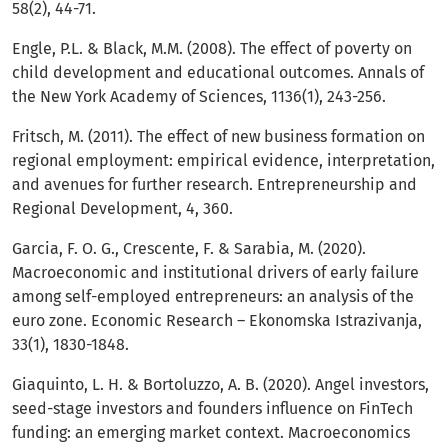
58(2), 44-71.
Engle, P.L. & Black, M.M. (2008). The effect of poverty on
child development and educational outcomes. Annals of
the New York Academy of Sciences, 1136(1), 243-256.
Fritsch, M. (2011). The effect of new business formation on
regional employment: empirical evidence, interpretation,
and avenues for further research. Entrepreneurship and
Regional Development, 4, 360.
Garcia, F. O. G., Crescente, F. & Sarabia, M. (2020).
Macroeconomic and institutional drivers of early failure
among self-employed entrepreneurs: an analysis of the
euro zone. Economic Research – Ekonomska Istrazivanja,
33(1), 1830-1848.
Giaquinto, L. H. & Bortoluzzo, A. B. (2020). Angel investors,
seed-stage investors and founders influence on FinTech
funding: an emerging market context. Macroeconomics