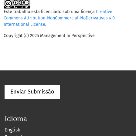
Este trabalho está licenciado sob uma licença
Creative
Commons Attribution-NonCommercial-NoDerivatives 4.0
International License
.
Copyright (c) 2025 Management in Perspective
Enviar Submissão
Idioma
English