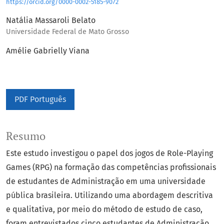
https://orcid.org/0000-0002-5185-9072
Natália Massaroli Belato
Universidade Federal de Mato Grosso
Amélie Gabrielly Viana
PDF Português
Resumo
Este estudo investigou o papel dos jogos de Role-Playing
Games (RPG) na formação das competências profissionais
de estudantes de Administração em uma universidade
pública brasileira. Utilizando uma abordagem descritiva
e qualitativa, por meio do método de estudo de caso,
foram entrevistados cinco estudantes de Administração