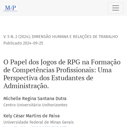
O Papel dos Jogos de RPG na Formação de Competências Pro
V. 5 N. 2 (2024)
,
DIMENSÃO HUMANA E RELAÇÕES DE TRABALHO
Publicado 2024-09-25
O Papel dos Jogos de RPG na Formação
de Competências Profissionais: Uma
Perspectiva dos Estudantes de
Administração.
Michelle Regina Santana Dutra
Centro Universitário Unihorizontes
Kely César Martins de Paiva
Universidade Federal de Minas Gerais