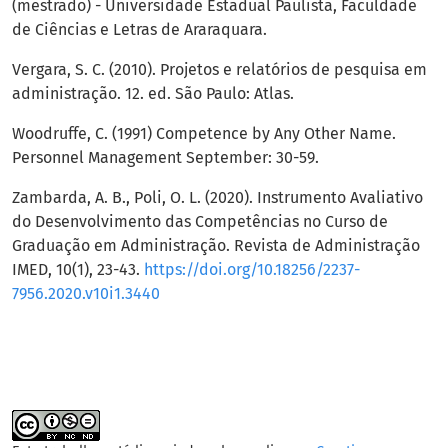
(mestrado) - Universidade Estadual Paulista, Faculdade
de Ciências e Letras de Araraquara.
Vergara, S. C. (2010). Projetos e relatórios de pesquisa em
administração. 12. ed. São Paulo: Atlas.
Woodruffe, C. (1991) Competence by Any Other Name.
Personnel Management September: 30-59.
Zambarda, A. B., Poli, O. L. (2020). Instrumento Avaliativo
do Desenvolvimento das Competências no Curso de
Graduação em Administração. Revista de Administração
IMED, 10(1), 23-43.
https://doi.org/10.18256/2237-
7956.2020.v10i1.3440