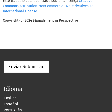
Este trabalho está licenciado sob uma licença
Creative
Commons Attribution-NonCommercial-NoDerivatives 4.0
International License
.
Copyright (c) 2024 Management in Perspective
Enviar Submissão
Idioma
English
Español
Português