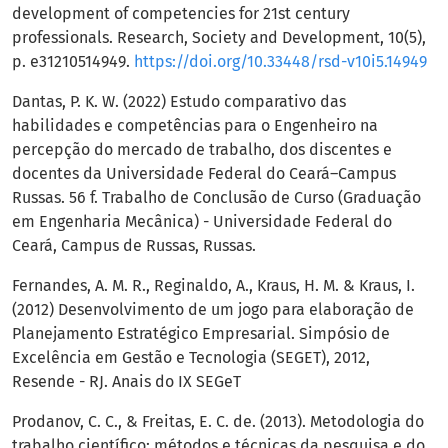
development of competencies for 21st century
professionals. Research, Society and Development, 10(5),
p. e31210514949.
https://doi.org/10.33448/rsd-v10i5.14949
Dantas, P. K. W. (2022) Estudo comparativo das
habilidades e competências para o Engenheiro na
percepção do mercado de trabalho, dos discentes e
docentes da Universidade Federal do Ceará–Campus
Russas. 56 f. Trabalho de Conclusão de Curso (Graduação
em Engenharia Mecânica) - Universidade Federal do
Ceará, Campus de Russas, Russas.
Fernandes, A. M. R., Reginaldo, A., Kraus, H. M. & Kraus, I.
(2012) Desenvolvimento de um jogo para elaboração de
Planejamento Estratégico Empresarial. Simpósio de
Excelência em Gestão e Tecnologia (SEGET), 2012,
Resende - RJ. Anais do IX SEGeT
Prodanov, C. C., & Freitas, E. C. de. (2013). Metodologia do
trabalho científico: métodos e técnicas da pesquisa e do