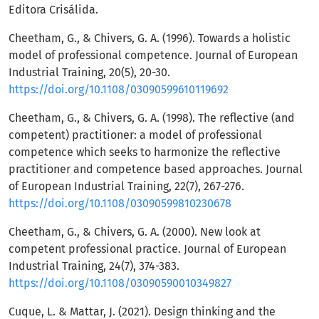
Editora Crisálida.
Cheetham, G., & Chivers, G. A. (1996). Towards a holistic
model of professional competence. Journal of European
Industrial Training, 20(5), 20-30.
https://doi.org/10.1108/03090599610119692
Cheetham, G., & Chivers, G. A. (1998). The reflective (and
competent) practitioner: a model of professional
competence which seeks to harmonize the reflective
practitioner and competence based approaches. Journal
of European Industrial Training, 22(7), 267-276.
https://doi.org/10.1108/03090599810230678
Cheetham, G., & Chivers, G. A. (2000). New look at
competent professional practice. Journal of European
Industrial Training, 24(7), 374-383.
https://doi.org/10.1108/03090590010349827
Cuque, L. & Mattar, J. (2021). Design thinking and the