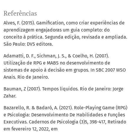
Referências
Alves, F. (2015). Gamification, como criar experiências de
aprendizagem engajadoras um guia completo: do
conceito à prática. Segunda edição, revisada e ampliada.
São Paulo: DVS editora.
Adamatti, D. F., Sichman, J. S., & Coelho, H. (2007).
Utilização de RPG e MABS no desenvolvimento de
sistemas de apoio à decisão em grupos. In SBC 2007 WSO
Anais. Rio de Janeiro.
Bauman, Z (2007). Tempos líquidos. Rio de Janeiro: Jorge
Zahar.
Bazarello, R. & Badaró, A. (2021). Role-Playing Game (RPG)
e Psicologia: Desenvolvimento De Habilidades e Funções
Executivas. Cadernos de Psicologia (3)5, 398-417, Retirado
em fevereiro 12, 2022, em