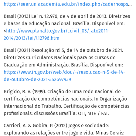
https://seer.uniacademia.edu.br/index.php/cadernospsicologia/issue/view/164
Brasil (2013) Lei n. 12.976, de 4 de abril de 2013. Diretrizes
e bases da educação nacional. Brasília. Disponível em:
<
http://www.planalto.gov.br/ccivil_03/_ato2011-
2014/2013/lei/l12796.htm
Brasil (2021) Resolução nº 5, de 14 de outubro de 2021.
Diretrizes Curriculares Nacionais para os Cursos de
Graduação em Administração. Brasília. Disponível em:
https://www.in.gov.br/web/dou/-/resolucao-n-5-de-14-
de-outubro-de-2021-352697939
Brígido, R. V. (1999). Criação de uma rede nacional de
certificação de competências nacionais. In Organização
Internacional do Trabalho. Certificação de competências
profissionais: discussões Brasília: OIT, MTE / FAT.
Carrieri, A. & Gobira, P. (2012) Jogos e sociedade:
explorando as relações entre jogo e vida. Minas Gerais: