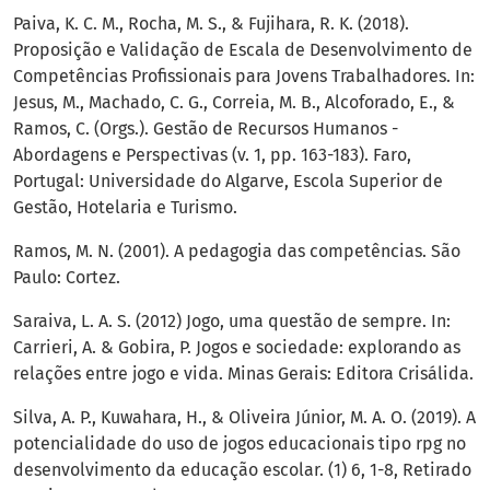
Paiva, K. C. M., Rocha, M. S., & Fujihara, R. K. (2018).
Proposição e Validação de Escala de Desenvolvimento de
Competências Profissionais para Jovens Trabalhadores. In:
Jesus, M., Machado, C. G., Correia, M. B., Alcoforado, E., &
Ramos, C. (Orgs.). Gestão de Recursos Humanos -
Abordagens e Perspectivas (v. 1, pp. 163-183). Faro,
Portugal: Universidade do Algarve, Escola Superior de
Gestão, Hotelaria e Turismo.
Ramos, M. N. (2001). A pedagogia das competências. São
Paulo: Cortez.
Saraiva, L. A. S. (2012) Jogo, uma questão de sempre. In:
Carrieri, A. & Gobira, P. Jogos e sociedade: explorando as
relações entre jogo e vida. Minas Gerais: Editora Crisálida.
Silva, A. P., Kuwahara, H., & Oliveira Júnior, M. A. O. (2019). A
potencialidade do uso de jogos educacionais tipo rpg no
desenvolvimento da educação escolar. (1) 6, 1-8, Retirado