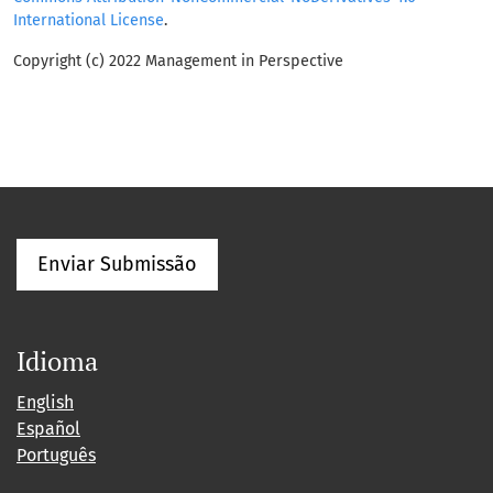
International License
.
Copyright (c) 2022 Management in Perspective
Enviar Submissão
Idioma
English
Español
Português