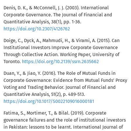
Denis, D. K., & McConnell, J. J. (2003). International
Corporate Governance. The Journal of Financial and
Quantitative Analysis, 38(1), pp. 1-36.
https://doi.org/10.2307/4126762
Doige, C., Dyck, A., Mahmudi, H., & Virami, A. (2015). Can
Institutional Investors Improve Corporate Governance
Through Collective Action. Working Paper, University of
Toronto.
https://doi.org/10.2139/ssrn.2635662
Duan, Y., & Jiao, Y. (2016). The Role of Mutual Funds in
Corporate Governance: Evidence from Mutual Funds’ Proxy
Voting and Trading Behavior. Journal of Financial and
Quantitative Analysis, 51(2), p. 489-513.
https://doi.org/10.1017/S0022109016000181
Fatima, S., Mortimer, T., & Bilal. (2019). Corporate
governance failures and the role of institutional investors
in Pakistan: lessons to be learnt. International Journal of