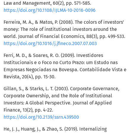
Law and Management, 60(2), pp. 571-585.
https://doi.org/10.1108/IJLMA-10-2016-0096
Ferreira, M. A., & Matos, P. (2008). The colors of investors’
money: The role of institutional investors around the
world. Journal of Financial Economics, 88(3), pp. 499-533.
https://doi.org/10.1016/j.jfineco.2007.07.003
Ferri, M. D., & Soares, R. O. (2009). Investidores
Institucionais e o Foco no Curto Prazo: um Estudo nas
Empresas Negociadas na Bovespa. Contabilidade Vista e
Revista, 20(4), pp. 15-30.
Gillan, S., & Starks, L. T. (2003). Corporate Governance,
Corporate Ownership, and the Role of Institutional
Investors: A Global Perspective. Journal of Applied
Finance, 13(2), pp. 4-22.
https://doi.org/10.2139/ssrn.439500
He, J. J., Huang, J., & Zhao, S. (2019). Internalizing