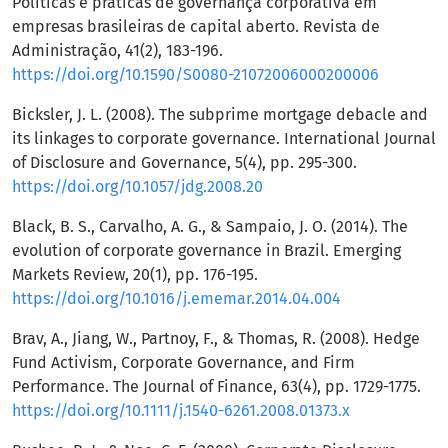
Políticas e práticas de governança corporativa em
empresas brasileiras de capital aberto. Revista de
Administração, 41(2), 183-196.
https://doi.org/10.1590/S0080-21072006000200006
Bicksler, J. L. (2008). The subprime mortgage debacle and
its linkages to corporate governance. International Journal
of Disclosure and Governance, 5(4), pp. 295-300.
https://doi.org/10.1057/jdg.2008.20
Black, B. S., Carvalho, A. G., & Sampaio, J. O. (2014). The
evolution of corporate governance in Brazil. Emerging
Markets Review, 20(1), pp. 176-195.
https://doi.org/10.1016/j.ememar.2014.04.004
Brav, A., Jiang, W., Partnoy, F., & Thomas, R. (2008). Hedge
Fund Activism, Corporate Governance, and Firm
Performance. The Journal of Finance, 63(4), pp. 1729-1775.
https://doi.org/10.1111/j.1540-6261.2008.01373.x