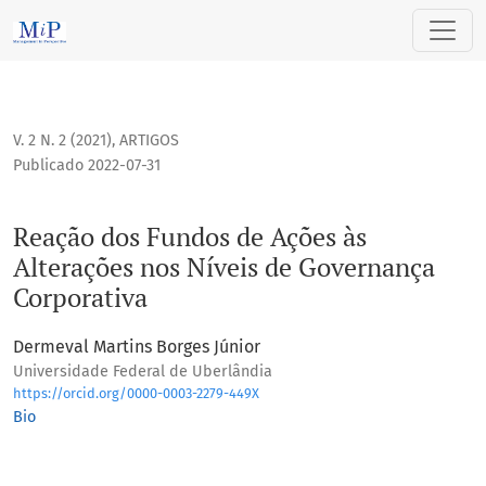
Reação dos Fundos de Ações às Alterações nos Níveis de Go
V. 2 N. 2 (2021)
,
ARTIGOS
Publicado 2022-07-31
Reação dos Fundos de Ações às
Alterações nos Níveis de Governança
Corporativa
Dermeval Martins Borges Júnior
Universidade Federal de Uberlândia
https://orcid.org/0000-0003-2279-449X
Bio