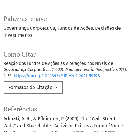
Palavras-chave
Governança Corporativa
Fundos de Ações
Decisões de
Investimento
Como Citar
Reação dos Fundos de Ações às Alterações nos Níveis de
Governança Corporativa. (2022).
Management in Perspective
,
2
(2),
4-36.
https://doi.org/10.14393/MIP-v2n2-2021-59198
Formatos de Citação
Referências
Admati, A. R., & Pfleiderer, P. (2009). The “Wall Street
Walk” and Shareholder Activism: Exit as a Form of Voice.