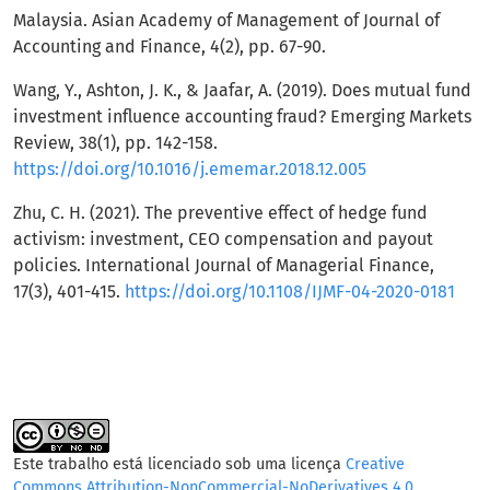
Malaysia. Asian Academy of Management of Journal of
Accounting and Finance, 4(2), pp. 67-90.
Wang, Y., Ashton, J. K., & Jaafar, A. (2019). Does mutual fund
investment influence accounting fraud? Emerging Markets
Review, 38(1), pp. 142-158.
https://doi.org/10.1016/j.ememar.2018.12.005
Zhu, C. H. (2021). The preventive effect of hedge fund
activism: investment, CEO compensation and payout
policies. International Journal of Managerial Finance,
17(3), 401-415.
https://doi.org/10.1108/IJMF-04-2020-0181
Este trabalho está licenciado sob uma licença
Creative
Commons Attribution-NonCommercial-NoDerivatives 4.0