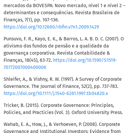
mercados da BOVESPA: Novo mercado, nível 1 e nível 2 –
determinantes e consequências. Revista Brasileira de
Finanças, 7(1), pp. 107-136.
https://doi.org/10.12660/rbfin.v7n1.2009.1429
Punsuvo, F. R., Kayo, E. K., & Barros, L. A. B. D. C. (2007). O
ativismo dos fundos de pensão e a qualidade da
governança corporativa. Revista Contabilidade &
Finanças, 18(45), 63-72.
https://doi.org/10.1590/S1519-
70772007000400006
Shleifer, A., & Vishny, R. W. (1997). A Survey of Corporate
Governance. The Journal of Finance, 52(2), pp. 737-783.
https://doi.org/10.1111/j.1540-6261.1997.tb04820.x
Tricker, B. (2015). Corporate Governance: Principles,
Policies, and Practicies (Vol. 3). Oxford University Press.
Wahab, E. A., How, J., & Verhoeven, P. (2008). Corporate
Governance and Institutional Investors: Evidence from