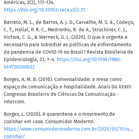
Américas, 2(2), 117–134.
https://doi.org/10.35953/raca.v2i2.72
Barreto, M. L., de Barros, A. J. D., Carvalho, M. S. á., Codeço,
C. T., Hallal, P. R. C., Medronho, R. de A., Struchiner, C. J.,
Victora, C. G., & Werneck, G. L. (2020). O que é urgente e
necessário para subsidiar as políticas de enfrentamento
da pandemia de COVID-19 no Brasil? Revista Brasileira de
Epidemiologia, 23, 1–4.
https://doi.org/10.1590/1980-
549720200032
Borges, A. M. B. (2010). Comensalidade: a mesa como
espaço de comunicação e hospitalidade. Anais Do XXXIII
Congresso Brasileiro de Ciências Da Comunicação -
Intercom.
Borges, L. (2020). A quarentena e o movimento de
cozinhar em casa. Consumidor Moderno.
https://www.consumidormoderno.com.br/2020/05/15/quare
cozinhar/