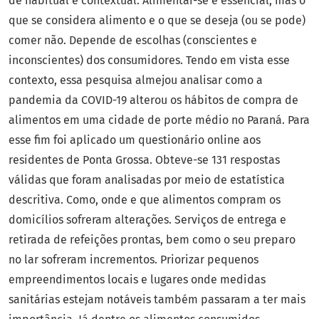
de habitual é contextual. Alimentar-se é essencial, mas o
que se considera alimento e o que se deseja (ou se pode)
comer não. Depende de escolhas (conscientes e
inconscientes) dos consumidores. Tendo em vista esse
contexto, essa pesquisa almejou analisar como a
pandemia da COVID-19 alterou os hábitos de compra de
alimentos em uma cidade de porte médio no Paraná. Para
esse fim foi aplicado um questionário online aos
residentes de Ponta Grossa. Obteve-se 131 respostas
válidas que foram analisadas por meio de estatística
descritiva. Como, onde e que alimentos compram os
domicílios sofreram alterações. Serviços de entrega e
retirada de refeições prontas, bem como o seu preparo
no lar sofreram incrementos. Priorizar pequenos
empreendimentos locais e lugares onde medidas
sanitárias estejam notáveis também passaram a ter mais