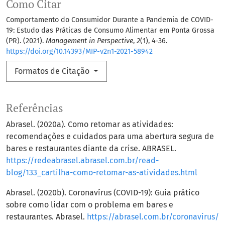
Como Citar
Comportamento do Consumidor Durante a Pandemia de COVID-
19: Estudo das Práticas de Consumo Alimentar em Ponta Grossa
(PR). (2021).
Management in Perspective
,
2
(1), 4-36.
https://doi.org/10.14393/MIP-v2n1-2021-58942
Formatos de Citação
Referências
Abrasel. (2020a). Como retomar as atividades:
recomendações e cuidados para uma abertura segura de
bares e restaurantes diante da crise. ABRASEL.
https://redeabrasel.abrasel.com.br/read-
blog/133_cartilha-como-retomar-as-atividades.html
Abrasel. (2020b). Coronavírus (COVID-19): Guia prático
sobre como lidar com o problema em bares e
restaurantes. Abrasel.
https://abrasel.com.br/coronavirus/