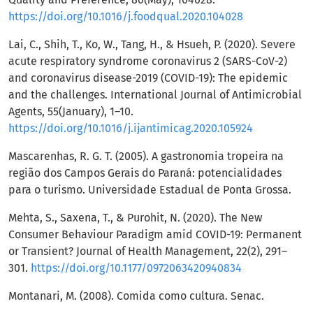
https://doi.org/10.1016/j.foodqual.2020.104028
Lai, C., Shih, T., Ko, W., Tang, H., & Hsueh, P. (2020). Severe
acute respiratory syndrome coronavirus 2 (SARS-CoV-2)
and coronavirus disease-2019 (COVID-19): The epidemic
and the challenges. International Journal of Antimicrobial
Agents, 55(January), 1–10.
https://doi.org/10.1016/j.ijantimicag.2020.105924
Mascarenhas, R. G. T. (2005). A gastronomia tropeira na
região dos Campos Gerais do Paraná: potencialidades
para o turismo. Universidade Estadual de Ponta Grossa.
Mehta, S., Saxena, T., & Purohit, N. (2020). The New
Consumer Behaviour Paradigm amid COVID-19: Permanent
or Transient? Journal of Health Management, 22(2), 291–
301.
https://doi.org/10.1177/0972063420940834
Montanari, M. (2008). Comida como cultura. Senac.