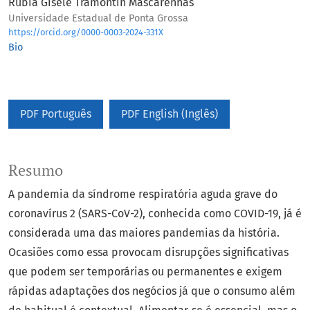
Rúbia Gisele Tramontin Mascarenhas
Universidade Estadual de Ponta Grossa
https://orcid.org/0000-0003-2024-331X
Bio
PDF Português
PDF English (Inglês)
Resumo
A pandemia da síndrome respiratória aguda grave do
coronavírus 2 (SARS-CoV-2), conhecida como COVID-19, já é
considerada uma das maiores pandemias da história.
Ocasiões como essa provocam disrupções significativas
que podem ser temporárias ou permanentes e exigem
rápidas adaptações dos negócios já que o consumo além