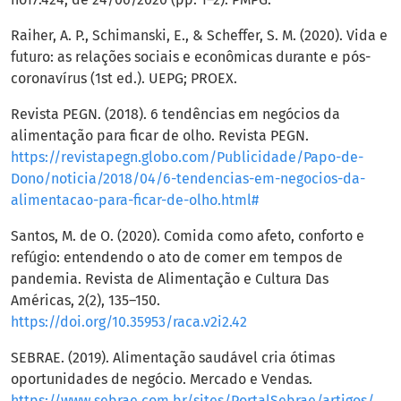
Raiher, A. P., Schimanski, E., & Scheffer, S. M. (2020). Vida e
futuro: as relações sociais e econômicas durante e pós-
coronavírus (1st ed.). UEPG; PROEX.
Revista PEGN. (2018). 6 tendências em negócios da
alimentação para ficar de olho. Revista PEGN.
https://revistapegn.globo.com/Publicidade/Papo-de-
Dono/noticia/2018/04/6-tendencias-em-negocios-da-
alimentacao-para-ficar-de-olho.html#
Santos, M. de O. (2020). Comida como afeto, conforto e
refúgio: entendendo o ato de comer em tempos de
pandemia. Revista de Alimentação e Cultura Das
Américas, 2(2), 135–150.
https://doi.org/10.35953/raca.v2i2.42
SEBRAE. (2019). Alimentação saudável cria ótimas
oportunidades de negócio. Mercado e Vendas.
https://www.sebrae.com.br/sites/PortalSebrae/artigos/se