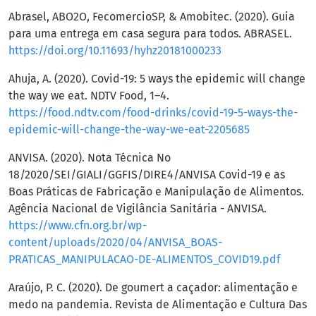
Abrasel, ABO2O, FecomercioSP, & Amobitec. (2020). Guia
para uma entrega em casa segura para todos. ABRASEL.
https://doi.org/10.11693/hyhz20181000233
Ahuja, A. (2020). Covid-19: 5 ways the epidemic will change
the way we eat. NDTV Food, 1–4.
https://food.ndtv.com/food-drinks/covid-19-5-ways-the-
epidemic-will-change-the-way-we-eat-2205685
ANVISA. (2020). Nota Técnica No
18/2020/SEI/GIALI/GGFIS/DIRE4/ANVISA Covid-19 e as
Boas Práticas de Fabricação e Manipulação de Alimentos.
Agência Nacional de Vigilância Sanitária - ANVISA.
https://www.cfn.org.br/wp-
content/uploads/2020/04/ANVISA_BOAS-
PRATICAS_MANIPULACAO-DE-ALIMENTOS_COVID19.pdf
Araújo, P. C. (2020). De goumert a caçador: alimentação e
medo na pandemia. Revista de Alimentação e Cultura Das