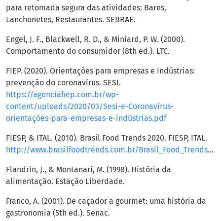
para retomada segura das atividades: Bares,
Lanchonetes, Restaurantes. SEBRAE.
Engel, J. F., Blackwell, R. D., & Miniard, P. W. (2000).
Comportamento do consumidor (8th ed.). LTC.
FIEP. (2020). Orientações para empresas e Indústrias:
prevenção do coronavírus. SESI.
https://agenciafiep.com.br/wp-
content/uploads/2020/03/Sesi-e-Coronavírus-
orientações-para-empresas-e-indústrias.pdf
FIESP, & ITAL. (2010). Brasil Food Trends 2020. FIESP, ITAL.
http://www.brasilfoodtrends.com.br/Brasil_Food_Trends/index.html
Flandrin, J., & Montanari, M. (1998). História da
alimentação. Estação Liberdade.
Franco, A. (2001). De caçador a gourmet: uma história da
gastronomia (5th ed.). Senac.