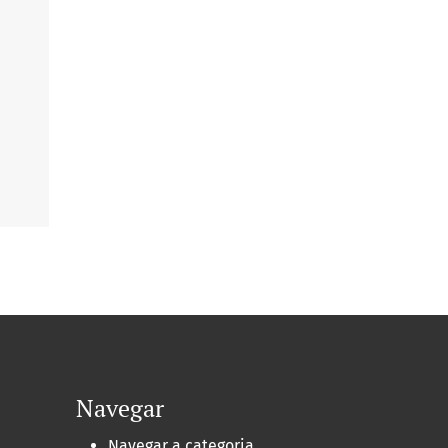
Navegar
Navegar a categoria