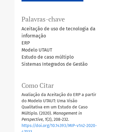
Palavras-chave
Aceitação de uso de tecnologia da
informação
ERP
Modelo UTAUT
Estudo de caso múltiplo
Sistemas Integrados de Gestão
Como Citar
Avaliação da Aceitação do ERP a partir
do Modelo UTAUT: Uma Visão
Qualitativa em um Estudo de Caso
Múltiplo. (2020).
Management in
Perspective
,
1
(2), 208-232.
https://doi.org/10.14393/MIP-v1n2-2020-
47033