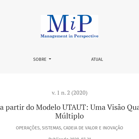
odelo UTAUT: Uma Visão Qualitativa em um Estudo de Caso Mú
SOBRE
ATUAL
v. 1 n. 2 (2020)
 a partir do Modelo UTAUT: Uma Visão Qu
Múltiplo
OPERAÇÕES, SISTEMAS, CADEIA DE VALOR E INOVAÇÃO