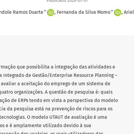
Publicado 2020-07-31
+
+
ndole Ramos Duarte
Fernanda da Silva Momo
Arie
rmação que possibilita a integração das atividades e
a Integrado de Gestão/Enterprise Resource Planning –
é avaliar a aceitação do emprego de um sistema de
quatro organizações. A questão de pesquisa é: quais
ação de ERPs tendo em vista a perspectiva do modelo
ia da pesquisa está na prevenção de riscos para os
tecnologias. O modelo UTAUT de avaliação é uma
cos e é amplamente utilizado devido à sua
ercepção dos usuários, os reais utilizadores dos