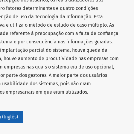
tro fatores determinantes e quatro condições
nção de uso da Tecnologia da Informação. Esta
iva e utiliza o método de estudo de caso múltiplo. As
ade referente à preocupação com a falta de confiança
istema e por consequência nas informações geradas.
implantação parcial do sistema, houve queda da
da, houve aumento de produtividade nas empresas com
m empresas nas quais o sistema era de uso opcional,
r parte dos gestores. A maior parte dos usuários
a usabilidade dos sistemas, pois não eram
os empresariais em que eram utilizados.
 (Inglês)