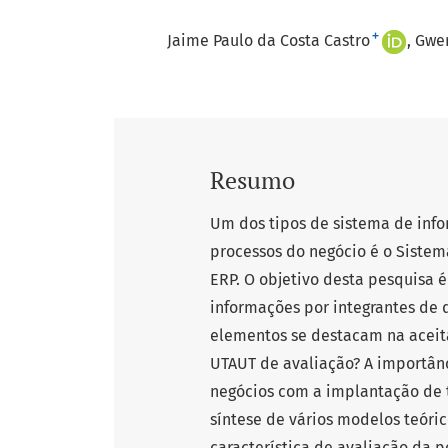
+
Jaime Paulo da Costa Castro
Gwe
Resumo
Um dos tipos de sistema de info
processos do negócio é o Sistem
ERP. O objetivo desta pesquisa 
informações por integrantes de 
elementos se destacam na aceit
UTAUT de avaliação? A importânc
negócios com a implantação de 
síntese de vários modelos teóri
característica de avaliação da p