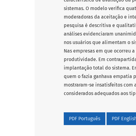
sistemas. O modelo verifica qua
moderadoras da aceitação e inte
pesquisa é descritiva e qualitat
análises evidenciaram unanimid
nos usuários que alimentam o s
Nas empresas em que ocorreu a 
produtividade. Em contraparti
implantação total do sistema. E
quem o fazia ganhava empatia po
mostraram-se insatisfeitos com 
considerados adequados aos tip
PDF Português
PDF English