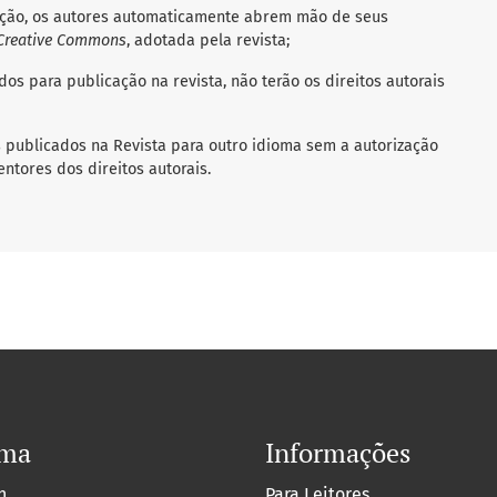
icação, os autores automaticamente abrem mão de seus
Creative Commons
, adotada pela revista;
dos para publicação na revista, não terão os direitos autorais
os publicados na Revista para outro idioma sem a autorização
entores dos direitos autorais.
oma
Informações
h
Para Leitores