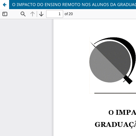
O IMPACTO DO ENSINO REMOTO NOS ALUNOS DA GRADUAÇÃ