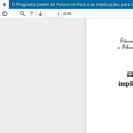
O Programa Jovem de Futuro no Pará e as implicações para 