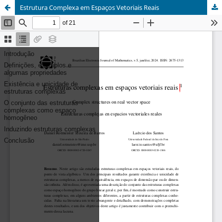
Estrutura Complexa em Espaços Vetoriais Reais