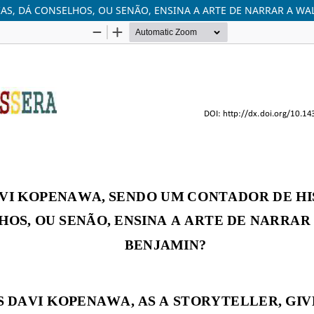
S, DÁ CONSELHOS, OU SENÃO, ENSINA A ARTE DE NARRAR A WA