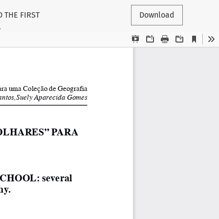
D THE FIRST
Download
.