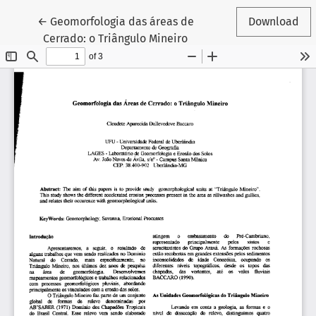
Return to Article Details
←
Geomorfologia das áreas de
Download
Cerrado: o Triângulo Mineiro