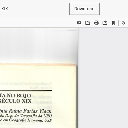
 XIX
Download