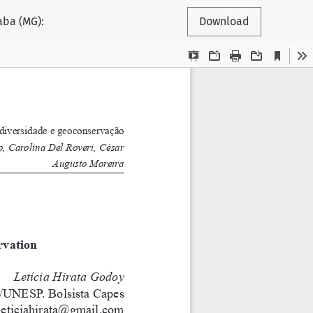
aba (MG):
Download