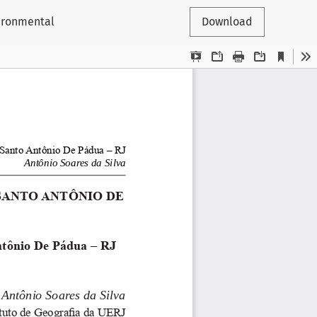
ironmental
Download