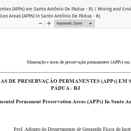
ntes (APPs) em Santo Antônio De Pádua - RJ / Mining and Env
on Areas (APPs) In Santo Antônio De Pádua - RJ