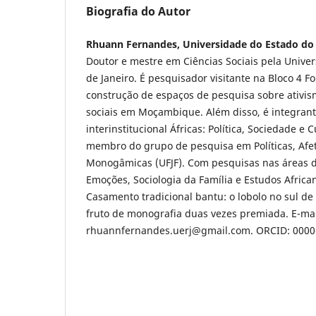
Biografia do Autor
Rhuann Fernandes, Universidade do Estado do 
Doutor e mestre em Ciências Sociais pela Unive
de Janeiro. É pesquisador visitante na Bloco 4 
construção de espaços de pesquisa sobre ativism
sociais em Moçambique. Além disso, é integran
interinstitucional Áfricas: Política, Sociedade e 
membro do grupo de pesquisa em Políticas, Afe
Monogâmicas (UFJF). Com pesquisas nas áreas d
Emoções, Sociologia da Família e Estudos African
Casamento tradicional bantu: o lobolo no sul d
fruto de monografia duas vezes premiada. E-mai
rhuannfernandes.uerj@gmail.com. ORCID: 000