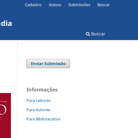
Cadastro
Acesso
Submissões
Buscar
ndia
Buscar
Enviar Submissão
Informações
Para Leitores
Para Autores
Para Bibliotecários