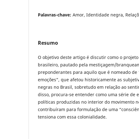
Palavras-chave:
Amor, Identidade negra, Relaç
Resumo
O objetivo deste artigo é discutir como o projet
brasileiro, pautado pela mestiçagem/branquea
preponderantes para aquilo que é nomeado de “
emoções”, que afetou historicamente as subjeti
negras no Brasil, sobretudo em relação ao sen
disso, procura-se entender como uma série de e
políticas produzidas no interior do movimento n
contribuíram para formulação de uma “consciên
tensiona com essa colonialidade.