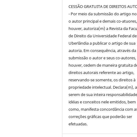
CESSÃO GRATUITA DE DIREITOS AUT
- Por meio da submissão do artigo no 
o autor principal e demais co-atuores,
houver, autoriza(m) a Revista da Fac
de Direito da Universidade Federal de
Uberlândia a publicar o artigo de sua
autoria. Em consequência, através da
submissão o autor e seus co-autores,
houver, cedem de maneira gratuita d
direitos autorais referente ao artigo,
reservando-se somente, os direitos à
propriedade intelectual. Declara(m), a
serem de sua inteira responsabilidade
idéias e conceitos nele emitidos, bem
como, manifesta concordância com a
correções gráficas que poderão ser
efetuadas.