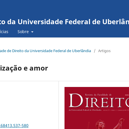
to da Universidade Federal de Uberlâ
ícias
Sobre
ldade de Direito da Universidade Federal de Uberlândia
/
Artigos
nização e amor
.68413.537-580