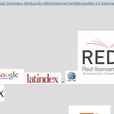
tive Commons Atribuição-NãoComercial-SemDerivações 4.0 Interna