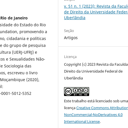
v. 51 n. 1 (2023): Revista da Facu
de Direito da Universidade Feder
Uberlândia
Rio de Janeiro
rsidade do Estado do Rio
Seção
Foundation, promovendo a
Artigos
o, cidadania e políticas
te do grupo de pesquisa
Cultura (UERJ-UFRJ) e
Licença
tos e Sexualidades Não-
Copyright (c) 2023 Revista da Faculd
e Sociologia das
Direito da Universidade Federal de
os, escreveu o livro
Uberlândia
e Moçambique (2020),
l:
0-0001-5012-5352
Este trabalho está licenciado sob um
licença
Creative Commons Attribution
NonCommercial-NoDerivatives 4.0
International License
.