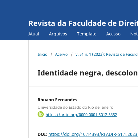
Revista da Faculdade de Direi
Atual
Arquivos
Template
Acesso
Not
Início
/
Acervo
/
v. 51 n. 1 (2023): Revista da Facu
Identidade negra, descolo
Rhuann Fernandes
Universidade do Estado do Rio de Janeiro
https://orcid.org/0000-0001-5012-5352
DOI:
https://doi.org/10.14393/RFADIR-51.1.2023