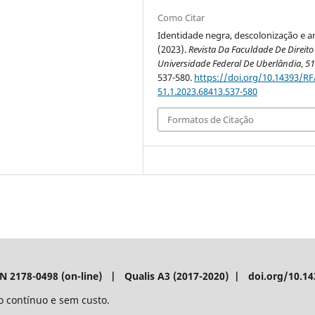
Como Citar
Identidade negra, descolonização e a
(2023).
Revista Da Faculdade De Direito
Universidade Federal De Uberlândia
,
5
537-580.
https://doi.org/10.14393/RF
51.1.2023.68413.537-580
Formatos de Citação
SN 2178-0498 (on-line) | Qualis A3 (2017-2020) | doi.org/10.1
o contínuo e sem custo.