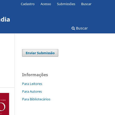
Cadastro
Acesso
Submissões
Buscar
ndia
Buscar
Enviar Submissão
Informações
Para Leitores
Para Autores
Para Bibliotecários