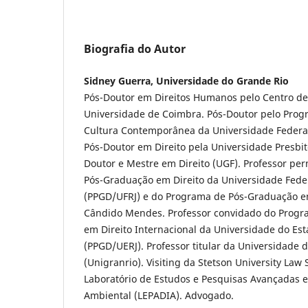
Biografia do Autor
Sidney Guerra, Universidade do Grande Rio
Pós-Doutor em Direitos Humanos pelo Centro de
Universidade de Coimbra. Pós-Doutor pelo Pro
Cultura Contemporânea da Universidade Federal 
Pós-Doutor em Direito pela Universidade Presbi
Doutor e Mestre em Direito (UGF). Professor p
Pós-Graduação em Direito da Universidade Feder
(PPGD/UFRJ) e do Programa de Pós-Graduação em
Cândido Mendes. Professor convidado do Prog
em Direito Internacional da Universidade do Est
(PPGD/UERJ). Professor titular da Universidade 
(Unigranrio). Visiting da Stetson University Law
Laboratório de Estudos e Pesquisas Avançadas e
Ambiental (LEPADIA). Advogado.