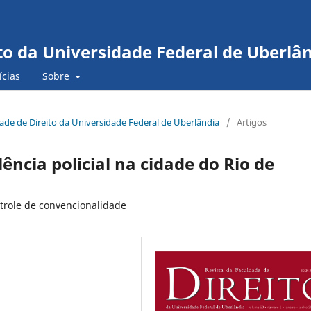
to da Universidade Federal de Uberlâ
ícias
Sobre
ldade de Direito da Universidade Federal de Uberlândia
/
Artigos
lência policial na cidade do Rio de
ntrole de convencionalidade