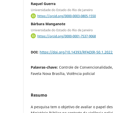
Raquel Guerra
Universidade do Estado do Rio de Janeiro
https://orcid.org/0000-0003-0805-1550
Bárbara Manganote
Universidade do Estado do Rio de Janeiro
https://orcid.org/0000-0001-7537-9068
DOI:
https://doi.org/10.14393/RFADIR-50.1.2022
Palavras-chave:
Controle de Convencionalidade, 
Favela Nova Brasília, Violência policial
Resumo
A pesquisa tem o objetivo de avaliar o papel d
Ministério Público no contexto da violência poli