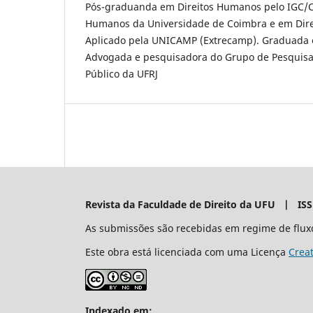
Pós-graduanda em Direitos Humanos pelo IGC/Ce
Humanos da Universidade de Coimbra e em Direi
Aplicado pela UNICAMP (Extrecamp). Graduada 
Advogada e pesquisadora do Grupo de Pesquisa 
Público da UFRJ
Revista da Faculdade de Direito da UFU | IS
As submissões são recebidas em regime de flux
Este obra está licenciada com uma Licença
Crea
Indexado em: