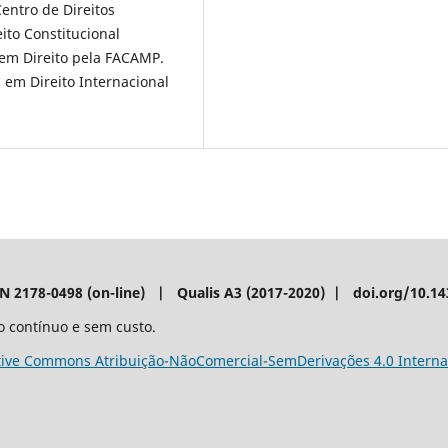
ntro de Direitos
to Constitucional
em Direito pela FACAMP.
em Direito Internacional
SN 2178-0498 (on-line) | Qualis A3 (2017-2020) | doi.org/10.1
o contínuo e sem custo.
tive Commons Atribuição-NãoComercial-SemDerivações 4.0 Interna