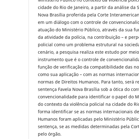
cidade do Rio de Janeiro, a partir da análise da
Nova Brasília proferida pela Corte Interamerica
em um diálogo com o controle de convencionalid
atuação do Ministério Público, através da sua f
da atividade da polícia, na contribuição – e perp
policial como um problema estrutural na socieda
cenário, a pesquisa realiza este estudo por mei
instrumento que é o controle de convencionali
função de verificação da compatibilidade das 
como sua aplicação – com as normas internacion
normas de Direitos Humanos. Para tanto, será re
sentença Favela Nova Brasília sob a ótica do con
convencionalidade para identificar o papel do M
do contexto da violência policial na cidade do Ri
forma identificar se as normas internacionais de
Humanos foram aplicadas pelo Ministério Públic
sentença, se as medidas determinadas pela Co
pelo órgão.