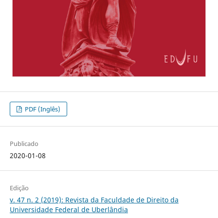
PDF (Inglês)
Publicado
2020-01-08
Edição
v. 47 n. 2 (2019): Revista da Faculdade de Direito da
Universidade Federal de Uberlândia