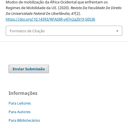
Modos de mobilização da África Ocidental que enfrentam os
Regimes de Mobilidade da UE. (2020).
Revista Da Faculdade De Direito
Da Universidade Federal De Uberlândia
,
47
(2).
https://doi.org/10.14393/RFADIR-v47n2a2019-50536
Formatos de Citação
Enviar Submissão
Informações
Para Leitores
Para Autores
Para Bibliotecários