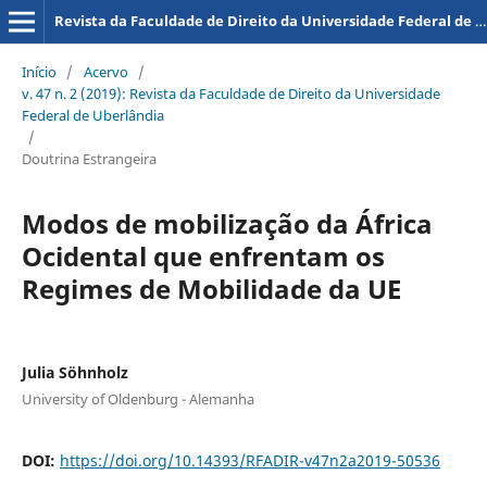
Revista da Faculdade de Direito da Universidade Federal de Uberlândia
Início
/
Acervo
/
v. 47 n. 2 (2019): Revista da Faculdade de Direito da Universidade
Federal de Uberlândia
/
Doutrina Estrangeira
Modos de mobilização da África
Ocidental que enfrentam os
Regimes de Mobilidade da UE
Julia Söhnholz
University of Oldenburg - Alemanha
DOI:
https://doi.org/10.14393/RFADIR-v47n2a2019-50536