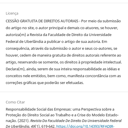
Licença
CESSÃO GRATUITA DE DIREITOS AUTORAIS - Por meio da submissão
do artigo no site, o autor principal e demais co-atuores, se houver,
autoriza(m) a Revista da Faculdade de Direito da Universidade
Federal de Uberlândia a publicar o artigo de sua autoria. Em
consequência, através da submissão o autor e seus co-autores, se
houver, cedem de maneira gratuita de direitos autorais referente ao
artigo, reservando-se somente, os direitos à propriedade intelectual.
Declara(m), ainda, serem de sua inteira responsabilidade as idéias e
conceitos nele emitidos, bem como, manifesta concordância com as
correções gráficas que poderão ser efetuadas.
Como Citar
Responsabilidade Social das Empresas: uma Perspectiva sobre a
Proteção do Direito Social ao Trabalho e a Crise do Modelo Estado-
nação. (2021).
Revista Da Faculdade De Direito Da Universidade Federal
De Uberlândia
,
49
(1), 619-642.
https://doi.org/10.14393/RFADIR-