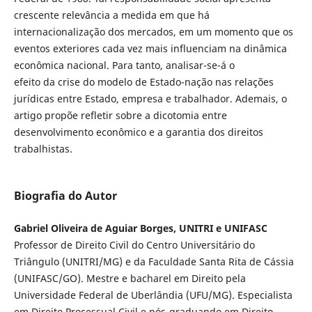
crescente relevância a medida em que há
internacionalização dos mercados, em um momento que os
eventos exteriores cada vez mais influenciam na dinâmica
econômica nacional. Para tanto, analisar-se-á o
efeito da crise do modelo de Estado-nação nas relações
jurídicas entre Estado, empresa e trabalhador. Ademais, o
artigo propõe refletir sobre a dicotomia entre
desenvolvimento econômico e a garantia dos direitos
trabalhistas.
Biografia do Autor
Gabriel Oliveira de Aguiar Borges, UNITRI e UNIFASC
Professor de Direito Civil do Centro Universitário do
Triângulo (UNITRI/MG) e da Faculdade Santa Rita de Cássia
(UNIFASC/GO). Mestre e bacharel em Direito pela
Universidade Federal de Uberlândia (UFU/MG). Especialista
em Direito Processual Civil e pós-graduando em Direito