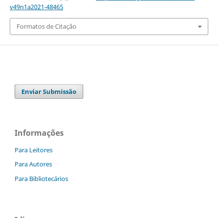
v49n1a2021-48465
Formatos de Citação
Enviar Submissão
Informações
Para Leitores
Para Autores
Para Bibliotecários