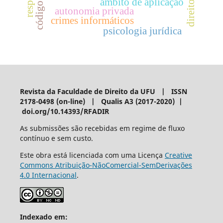
âmbito de aplicação
autonomia privada
crimes informáticos
psicologia jurídica
Revista da Faculdade de Direito da UFU | ISSN
2178-0498 (on-line) | Qualis A3 (2017-2020) |
doi.org/10.14393/RFADIR
As submissões são recebidas em regime de fluxo
contínuo e sem custo.
Este obra está licenciada com uma Licença
Creative
Commons Atribuição-NãoComercial-SemDerivações
4.0 Internacional
.
Indexado em: