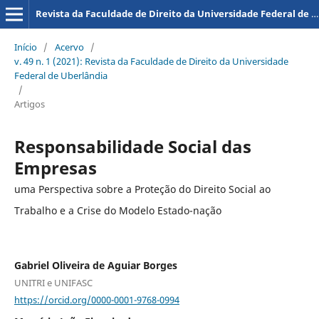
Revista da Faculdade de Direito da Universidade Federal de Uberlândia
Início
/
Acervo
/
v. 49 n. 1 (2021): Revista da Faculdade de Direito da Universidade
Federal de Uberlândia
/
Artigos
Responsabilidade Social das
Empresas
uma Perspectiva sobre a Proteção do Direito Social ao
Trabalho e a Crise do Modelo Estado-nação
Gabriel Oliveira de Aguiar Borges
UNITRI e UNIFASC
https://orcid.org/0000-0001-9768-0994