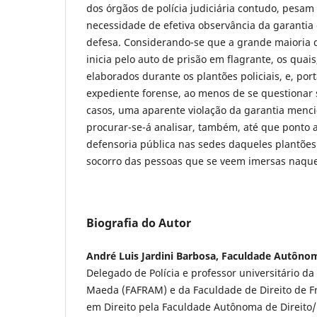
dos órgãos de polícia judiciária contudo, pesam
necessidade de efetiva observância da garantia
defesa. Considerando-se que a grande maioria do
inicia pelo auto de prisão em flagrante, os quais
elaborados durante os plantões policiais, e, po
expediente forense, ao menos de se questionar 
casos, uma aparente violação da garantia menci
procurar-se-á analisar, também, até que ponto a
defensoria pública nas sedes daqueles plantões 
socorro das pessoas que se veem imersas naque
Biografia do Autor
André Luis Jardini Barbosa, Faculdade Autôno
Delegado de Polícia e professor universitário da
Maeda (FAFRAM) e da Faculdade de Direito de F
em Direito pela Faculdade Autônoma de Direito