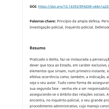
DOI:
https://doi.org/10.14393/RFADIR-v44n1a2
Palavras-chave:
Princípio da ampla defesa, Per
Investigação policial, Inquérito policial, Defenso
Resumo
Praticado o delito, faz-se instaurada a persecuç
dever que toca ao Estado, em caráter exclusivo, 
elementos que sirvam, num primeiro instante, 
efetiva ocorrência como, também, a indicação, a
seja o seu autor. Tudo como forma de assegurar,
sua segunda fase - venha ele a ser responsabil
assegurando-se o âmbito das relações sociais. 
encontra, no inquérito policial, o seu grande pr
procedimento administrativo, cujo manejo consti