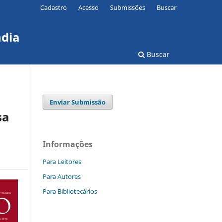
Cadastro
Acesso
Submissões
Buscar
ndia
Buscar
Enviar Submissão
sa
Informações
Para Leitores
Para Autores
Para Bibliotecários