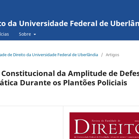
to da Universidade Federal de Uberlâ
ícias
Sobre
ldade de Direito da Universidade Federal de Uberlândia
/
Artigos
 Constitucional da Amplitude de Defe
rática Durante os Plantões Policiais