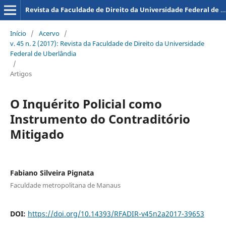
Revista da Faculdade de Direito da Universidade Federal de Uberlândia
Início
/
Acervo
/
v. 45 n. 2 (2017): Revista da Faculdade de Direito da Universidade
Federal de Uberlândia
/
Artigos
O Inquérito Policial como
Instrumento do Contraditório
Mitigado
Fabiano Silveira Pignata
Faculdade metropolitana de Manaus
DOI:
https://doi.org/10.14393/RFADIR-v45n2a2017-39653