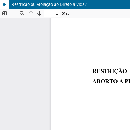
Restrição ou Violação ao Direto à Vida?