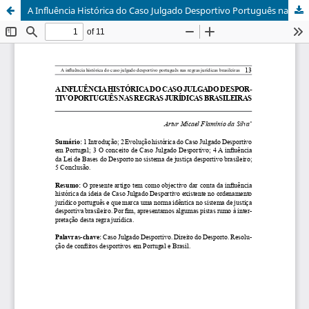
A Influência Histórica do Caso Julgado Desportivo Português nas Regras Jurídicas Brasileiras