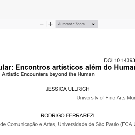
do Artigo