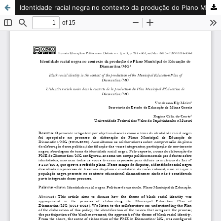
Identidade racial negra no contexto da produção do Plano Municipal de Educação de Diamantina/MG / Black racial identity in the context of the production of the Municipal Education Plan of Diamantina/MG