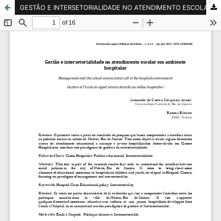
GESTÃO E INTERSETORIALIDADE NO ATENDIMENTO ESCOLAR EM AMBIENTE HOSPITALAR