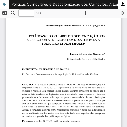
Políticas Curriculares e Descolonização dos Currículos: A Lei 10.639/03 e os Desafios Para a Formação de Professores