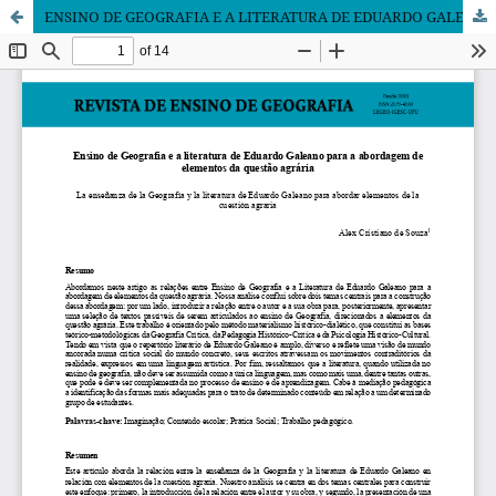
ENSINO DE GEOGRAFIA E A LITERATURA DE EDUARDO GALEANO PARA A ABORDAGEM DE ELEMENTOS DA QUESTÃO AGRÁRIA