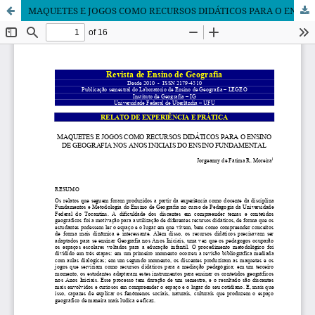
MAQUETES E JOGOS COMO RECURSOS DIDÁTICOS PARA O ENSINO DE GEOGRAFIA NOS ANOS INICIAIS DO ENSINO FUNDAMENTAL