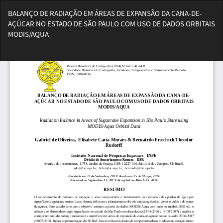
Voltar
BALANÇO DE RADIAÇÃO EM ÁREAS DE EXPANSÃO DA CANA-DE-
aos
AÇÚCAR NO ESTADO DE SÃO PAULO COM USO DE DADOS ORBITAIS
Detalhes
MODIS/AQUA
do
Artigo
Bai
Ba
PD