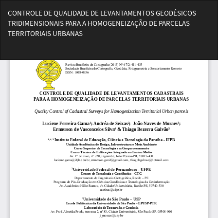
Voltar
CONTROLE DE QUALIDADE DE LEVANTAMENTOS GEODÉSICOS
aos
TRIDIMENSIONAIS PARA A HOMOGENEIZAÇÃO DE PARCELAS
Detalhes
TERRITORIAIS URBANAS
do
Artigo
Bai
Ba
PD