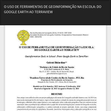
Voltar
O USO DE FERRAMENTAS DE GEOINFORMAÇÃO NA ESCOLA: DO
aos
GOOGLE EARTH AO TERRAVIEW
Detalhes
do
Bai
Artigo
Ba
PD