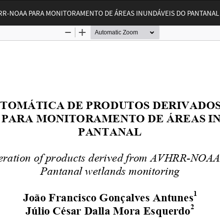
RR-NOAA PARA MONITORAMENTO DE ÁREAS INUNDÁVEIS DO PANTANAL