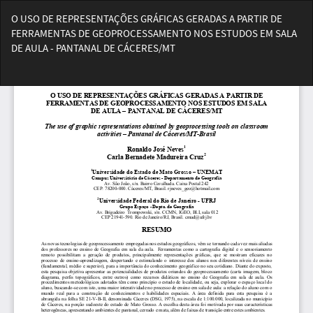
Voltar
O USO DE REPRESENTAÇÕES GRÁFICAS GERADAS A PARTIR DE
aos
FERRAMENTAS DE GEOPROCESSAMENTO NOS ESTUDOS EM SALA
Detalhes
DE AULA - PANTANAL DE CÁCERES/MT
do
Artigo
Bai
Ba
PD