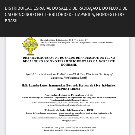
Voltar
DISTRIBUIÇÃO ESPACIAL DO SALDO DE RADIAÇÃO E DO FLUXO DE
aos
CALOR NO SOLO NO TERRITÓRIO DE ITAPARICA, NORDESTE DO
Detalhes
BRASIL
do
Artigo
Bai
Ba
PD