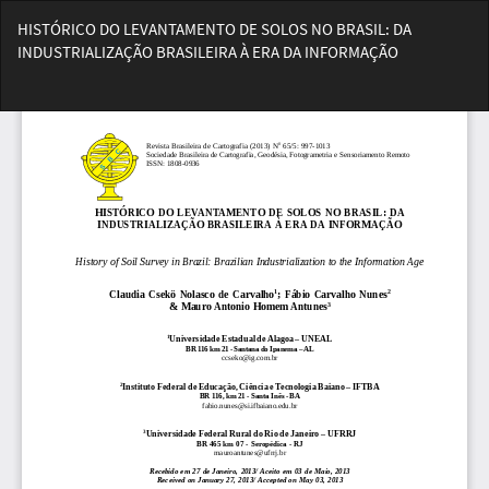
Voltar
HISTÓRICO DO LEVANTAMENTO DE SOLOS NO BRASIL: DA
aos
INDUSTRIALIZAÇÃO BRASILEIRA À ERA DA INFORMAÇÃO
Detalhes
do
Bai
Artigo
Ba
PD