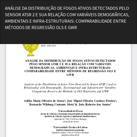
Voltar
ANÁLISE DA DISTRIBUIÇÃO DE FOGOS ATIVOS DETECTADOS PELO
aos
SENSOR ATSR 2 E SUA RELAÇÃO COM VARIÁVEIS DEMOGRÃFICAS,
Detalhes
AMBIENTAIS E INFRA-ESTRUTURAIS: COMPARABILIDADE ENTRE
do
MÉTODOS DE REGRESSÃO OLS E GWR
Artigo
Bai
Ba
PD