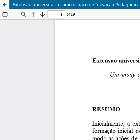
Extensão universitária como espaço de Inovação Pedagógica