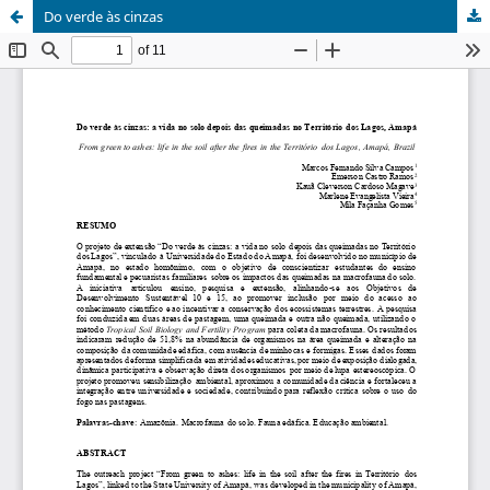
Do verde às cinzas